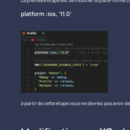
La première étape est de modifier la plate-forme cib
platform :ios, ‘11.0’
à partir de cette étape vous ne devriez pas avoir 