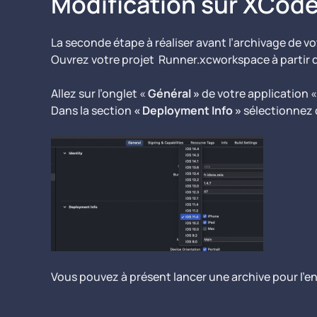
Modification sur XCod
La seconde étape à réaliser avant l’archivage de v
Ouvrez votre projet Runner.xcworkspace à partir 
Allez sur l’onglet «
Général »
de votre application 
Dans la section
« Deployment Info »
sélectionnez d
Vous pouvez à présent lancer une archive pour l’e