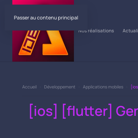
Passer au contenu principal
Nos réalisations
Actual
Accueil
Développement
Applications mobiles
[io
[ios] [flutter] 