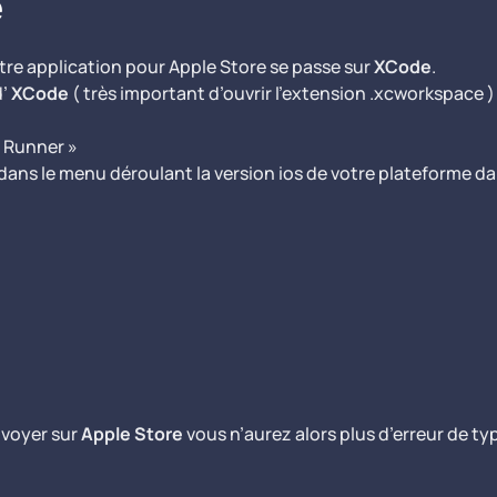
e
otre application pour Apple Store se passe sur
XCode
.
d’
XCode
( très important d’ouvrir l’extension .xcworkspace )
« Runner »
ans le menu déroulant la version ios de votre plateforme da
nvoyer sur
Apple Store
vous n’aurez alors plus d’erreur de t