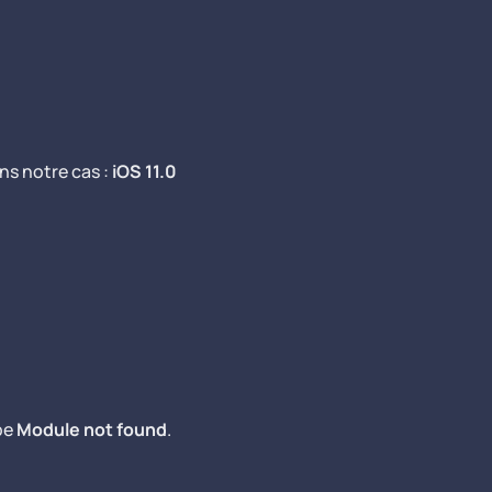
ns notre cas :
iOS 11.0
ype
Module not found
.