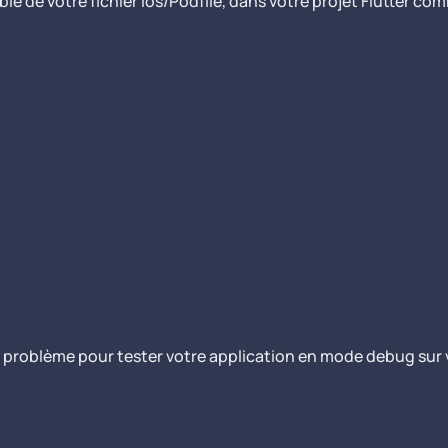
le de votre fichier ios/Podfile, dans votre projet Flutter com
de problème pour tester votre application en mode debug sur 