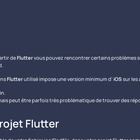
artir de
Flutter
vous pouvez rencontrer certains problèmes se
d.
ins
Flutter
utilisé impose une version minimum d’
iOS
sur les 
in.
mais peut être parfois très problématique de trouver des rép
rojet Flutter