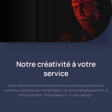
N’JOY
Applications mobiles, Développement, Développement,
sur
Nos réalisations, Site internet | Aucun commentaire
N’JOY
Notre créativité à votre
service
Nous mettons à votre disposition nos connaissance dans les
nombreux domaine du monde digital, tel que le développement, le
référencement, l’hébergement, le web-design …