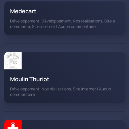
Medecart
Développement, Développement, Nos réalisations, Site e-
sur
commerce, Site internet | Aucun commentaire
Medecart
Moulin Thuriot
Développement, Nos réalisations, Site internet | Aucun
sur
commentaire
Moulin
Thuriot