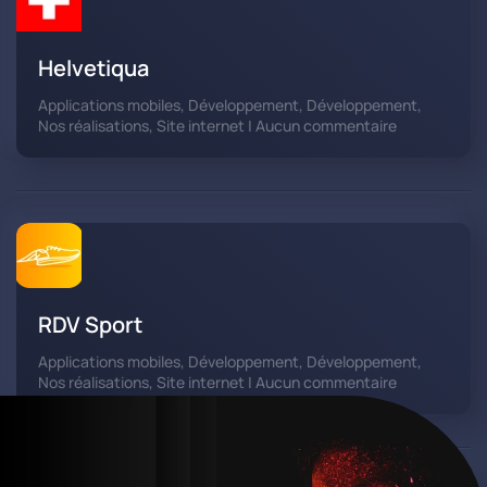
Helvetiqua
Applications mobiles, Développement, Développement,
sur
Nos réalisations, Site internet | Aucun commentaire
Helvetiqua
RDV Sport
Applications mobiles, Développement, Développement,
sur
Nos réalisations, Site internet | Aucun commentaire
RDV
Sport