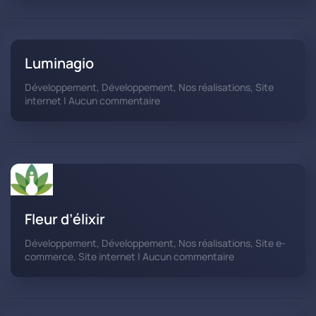
Luminagio
Développement, Développement, Nos réalisations, Site
sur
internet | Aucun commentaire
Luminagio
Fleur d’élixir
Développement, Développement, Nos réalisations, Site e-
sur
commerce, Site internet | Aucun commentaire
Fleur
d’élixir