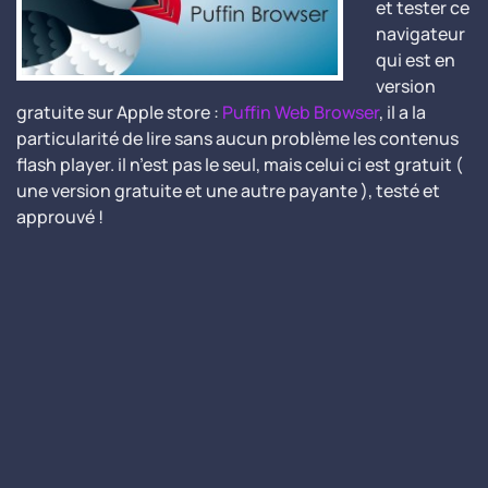
et tester ce
navigateur
qui est en
version
gratuite sur Apple store :
Puffin Web Browser
, il a la
particularité de lire sans aucun problème les contenus
flash player. il n’est pas le seul, mais celui ci est gratuit (
une version gratuite et une autre payante ), testé et
approuvé !