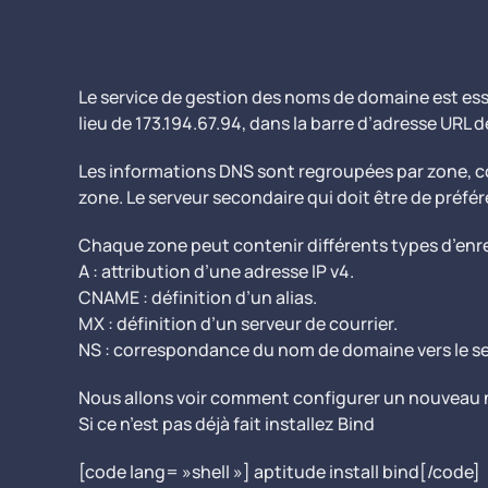
Le service de gestion des noms de domaine est esse
lieu de 173.194.67.94, dans la barre d’adresse URL d
Les informations DNS sont regroupées par zone, co
zone. Le serveur secondaire qui doit être de préfér
Chaque zone peut contenir différents types d’enr
A : attribution d’une adresse IP v4.
CNAME : définition d’un alias.
MX : définition d’un serveur de courrier.
NS : correspondance du nom de domaine vers le se
Nous allons voir comment configurer un nouveau 
Si ce n’est pas déjà fait installez Bind
[code lang= »shell »] aptitude install bind[/code]