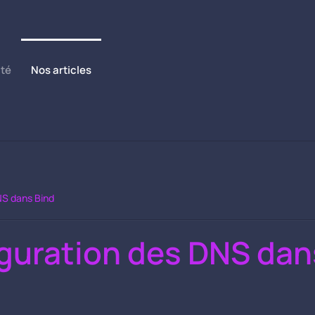
ité
Nos articles
NS dans Bind
guration des DNS dan