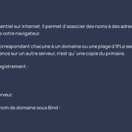
ntiel sur internet. Il permet d’associer des noms à des adres
e votre navigateur.
rrespondant chacune à un domaine ou une plage d’IP.Le serve
ence sur un autre serveur, n’est qu’ une copie du primaire.
egistrement :
rveur.
nom de domaine sous Bind :