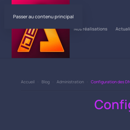
Passer au contenu principal
Nos réalisations
Actual
Accueil
Blog
Administration
Configuration des D
Confi