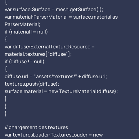
{
var surface:Surface = mesh.getSurface(i);
var material:ParserMaterial = surface.material as
ParserMaterial;
if (material != null)
{
var diffuse:ExternalTextureResource =
material.textures["diffuse"];
if (diffuse != null)
{
diffuse.url = "assets/textures/" + diffuse.url;
textures.push(diffuse);
surface.material = new TextureMaterial(diffuse);
}
}
}
// chargement des textures
var texturesLoader:TexturesLoader = new