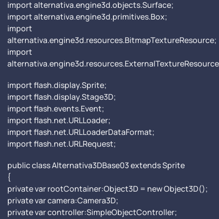
import alternativa.engine3d.objects.Surface;
import alternativa.engine3d.primitives.Box;
import
alternativa.engine3d.resources.BitmapTextureResource;
import
alternativa.engine3d.resources.ExternalTextureResource
import flash.display.Sprite;
import flash.display.Stage3D;
import flash.events.Event;
import flash.net.URLLoader;
import flash.net.URLLoaderDataFormat;
import flash.net.URLRequest;
public class Alternativa3DBase03 extends Sprite
{
private var rootContainer:Object3D = new Object3D();
private var camera:Camera3D;
private var controller:SimpleObjectController;