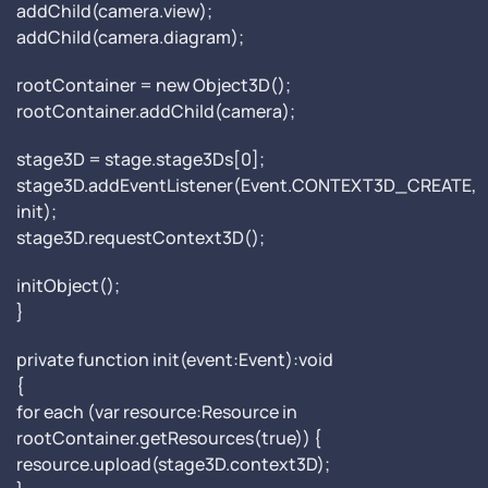
addChild(camera.view);
addChild(camera.diagram);
rootContainer = new Object3D();
rootContainer.addChild(camera);
stage3D = stage.stage3Ds[0];
stage3D.addEventListener(Event.CONTEXT3D_CREATE,
init);
stage3D.requestContext3D();
initObject();
}
private function init(event:Event):void
{
for each (var resource:Resource in
rootContainer.getResources(true)) {
resource.upload(stage3D.context3D);