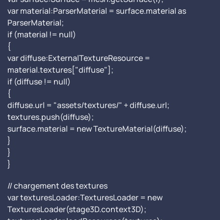
var material:ParserMaterial = surface.material as
ParserMaterial;
if (material != null)
{
var diffuse:ExternalTextureResource =
material.textures["diffuse"];
if (diffuse != null)
{
diffuse.url = "assets/textures/" + diffuse.url;
textures.push(diffuse);
surface.material = new TextureMaterial(diffuse);
}
}
}
// chargement des textures
var texturesLoader:TexturesLoader = new
TexturesLoader(stage3D.context3D);